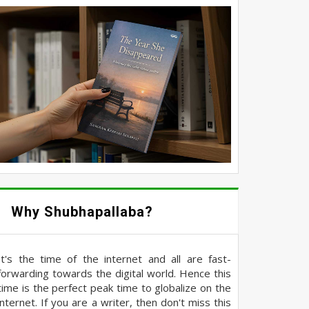
Why Shubhapallaba?
It's the time of the internet and all are fast-
forwarding towards the digital world. Hence this
time is the perfect peak time to globalize on the
internet. If you are a writer, then don't miss this