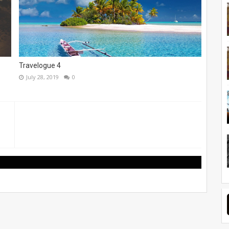
Travelogue 4
July 28, 2019
0