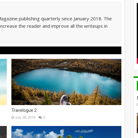
Magazine publishing quarterly since January 2018. The
 increase the reader and improve all the writeups in
Travelogue 2
July 28, 2019
0