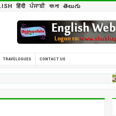
LISH
हिंदी
ਪੰਜਾਬੀ
বাংলা
తెలుగు
TRAVELOGUES
CONTACT US
ESSAY