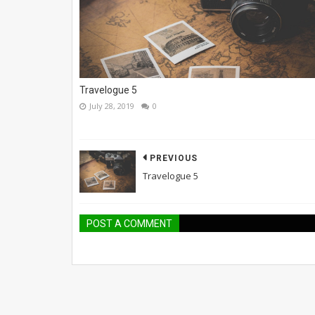
Travelogue 5
July 28, 2019
0
PREVIOUS
Travelogue 5
POST A COMMENT