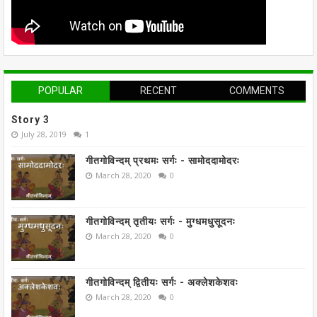
POPULAR
RECENT
COMMENTS
Story 3
July 28, 2019
1
गीतगोविन्दम् प्रथमः सर्गः - सामोददामोदरः
March 28, 2020
0
गीतगोविन्दम् तृतीयः सर्गः - मुग्धमधुसूदनः
March 28, 2020
0
गीतगोविन्दम् द्वितीयः सर्गः - अक्लेशकेशवः
March 28, 2020
0