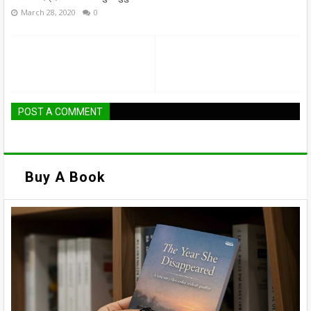
March 28, 2020
0
POST A COMMENT
Buy A Book