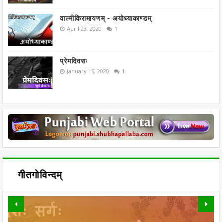
वाल्मीकिरामायणम् - अयोध्याकाण्डम्
April 23, 2020
1
प्रेमदिवसः
January 15, 2020
1
गीतगोविन्दम्