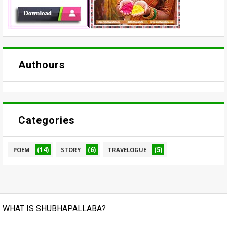
Authours
Categories
(14)
(6)
(5)
POEM
STORY
TRAVELOGUE
WHAT IS SHUBHAPALLABA?