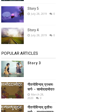
Story 5
July 28, 2019
0
Story 4
July 28, 2019
0
POPULAR ARTICLES
Story 3
गीतगोविन्दम् प्रथमः
सर्गः - सामोददामोदरः
March 28,
2020
0
गीतगोविन्दम् तृतीयः
सर्गः - मुग्धमधुसूदनः